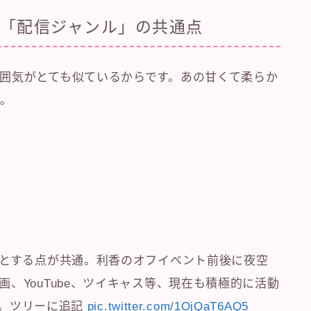
「配信ジャンル」の共通点
囲気がとても似ているからです。あの甘くて柔らか
た。
意とする点が共通。利香のオフイベント前後に夜空
、YouTube、ツイキャス等、現在も積極的に活動
以上。ツリーに追記
pic.twitter.com/1OjQaT6AQ5