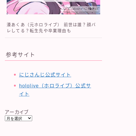
湊あくあ（元ホロライブ） 前世は誰？顔バ
レしてる？転生先や卒業理由も
参考サイト
にじさんじ公式サイト
hololive（ホロライブ）公式サ
イト
アーカイブ
ア
ー
カ