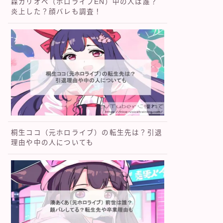
森カリオペ（ホロライブEN）中の人は誰？
炎上した？顔バレも調査！
桐生ココ（元ホロライブ）の転生先は？引退
理由や中の人についても