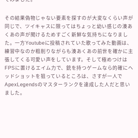
その結果偽物じゃない要素を探すのが大変なくらい声が
同じで、ツイキャスに限ってはちょっと幼い感じの湊あ
くあの声が聞けるためすごく新鮮な気持ちになりまし
た。一方Youtubeに投稿されていた歌ってみた動画は、
練習中なのか粗削りながらも湊あくあの前世を確かに主
張してくる可愛い声をしています。そして極めつけは
FPSに置けるエイム力で、銃を持つゲームなら的確にヘ
ッドショットを狙っているところは、さすが一人で
ApexLegendsのマスターランクを達成した人だと思い
ました。