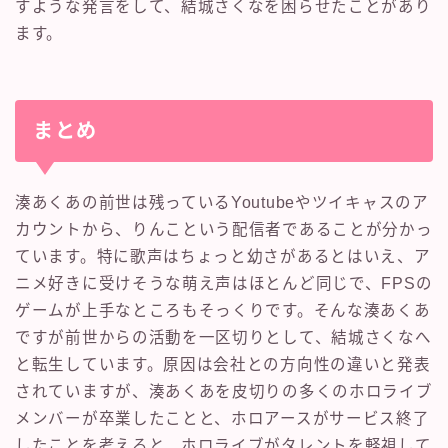
すような発言をして、結城さくなを困らせたことがあり
ます。
まとめ
湊あくあの前世は残っているYoutubeやツイキャスのア
カウントから、りんこという配信者であることが分かっ
ています。特に歌声はちょっと幼さがあるとはいえ、ア
ニメ好きに受けそうな萌え声はほとんど同じで、FPSの
ゲームが上手なところもそっくりです。そんな湊あくあ
ですが前世からの活動を一区切りとして、結城さくなへ
と転生しています。原因は会社との方向性の違いと発表
されていますが、湊あくあを皮切りの多くのホロライブ
メンバーが卒業したことと、ホロアースがサービス終了
したことを考えると、ホロライブがタレントを軽視して