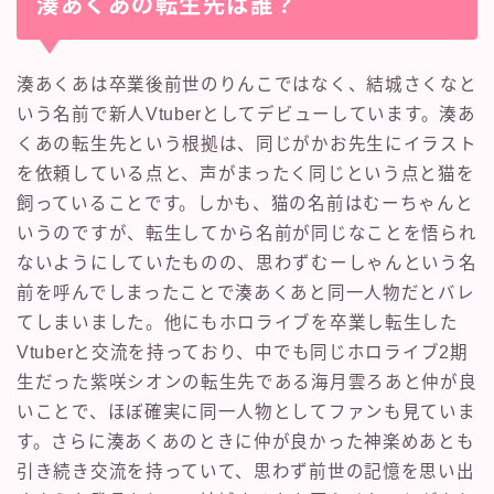
湊あくあの転生先は誰？
湊あくあは卒業後前世のりんこではなく、結城さくなと
いう名前で新人Vtuberとしてデビューしています。湊あ
くあの転生先という根拠は、同じがかお先生にイラスト
を依頼している点と、声がまったく同じという点と猫を
飼っていることです。しかも、猫の名前はむーちゃんと
いうのですが、転生してから名前が同じなことを悟られ
ないようにしていたものの、思わずむーしゃんという名
前を呼んでしまったことで湊あくあと同一人物だとバレ
てしまいました。他にもホロライブを卒業し転生した
Vtuberと交流を持っており、中でも同じホロライブ2期
生だった紫咲シオンの転生先である海月雲ろあと仲が良
いことで、ほぼ確実に同一人物としてファンも見ていま
す。さらに湊あくあのときに仲が良かった神楽めあとも
引き続き交流を持っていて、思わず前世の記憶を思い出