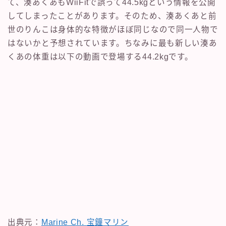
て、湊あくあもWiiFitで誤って44.5kgという情報を公開
してしまったことがあります。そのため、湊あくあと前
世のりんこは身体的な特徴がほぼ同じなので同一人物で
はないかと予想されています。ちなみに最も新しい湊あ
くあの体重は以下の動画で登場する44.2kgです。
出典元：
Marine Ch. 宝鐘マリン