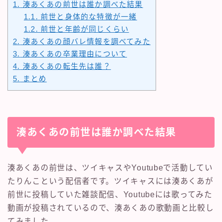
1.
湊あくあの前世は誰か調べた結果
1.1.
前世と身体的な特徴が一緒
1.2.
前世と年齢が同じくらい
2.
湊あくあの顔バレ情報を調べてみた
3.
湊あくあの卒業理由について
4.
湊あくあの転生先は誰？
5.
まとめ
湊あくあの前世は誰か調べた結果
湊あくあの前世は、ツイキャスやYoutubeで活動してい
たりんこという配信者です。ツイキャスには湊あくあが
前世に投稿していた雑談配信、Youtubeには歌ってみた
動画が投稿されているので、湊あくあの歌動画と比較し
てみました。