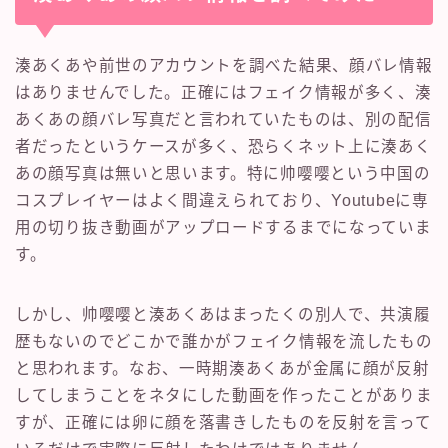
湊あくあや前世のアカウントを調べた結果、顔バレ情報
はありませんでした。正確にはフェイク情報が多く、湊
あくあの顔バレ写真だと言われていたものは、別の配信
者だったというケースが多く、恐らくネット上に湊あく
あの顔写真は無いと思います。特に帅嘤嘤という中国の
コスプレイヤーはよく間違えられており、Youtubeに専
用の切り抜き動画がアップロードするまでになっていま
す。
しかし、帅嘤嘤と湊あくあはまったくの別人で、共演履
歴もないのでどこかで誰かがフェイク情報を流したもの
と思われます。なお、一時期湊あくあが金属に顔が反射
してしまうことをネタにした動画を作ったことがありま
すが、正確には卵に顔を落書きしたものを反射を言って