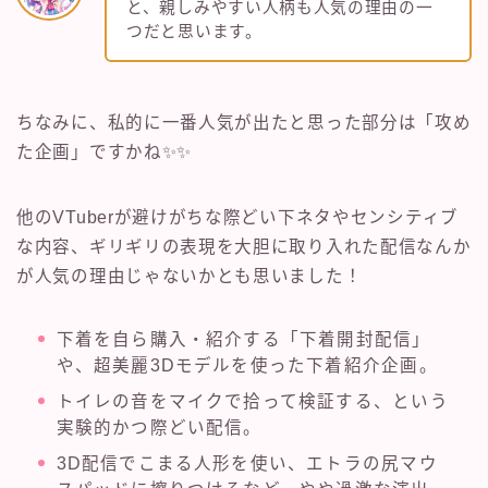
と、親しみやすい人柄も人気の理由の一
つだと思います。
ちなみに、私的に一番人気が出たと思った部分は「攻め
た企画」ですかね✨✨
他のVTuberが避けがちな際どい下ネタやセンシティブ
な内容、ギリギリの表現を大胆に取り入れた配信なんか
が人気の理由じゃないかとも思いました！
下着を自ら購入・紹介する「下着開封配信」
や、超美麗3Dモデルを使った下着紹介企画。
トイレの音をマイクで拾って検証する、という
実験的かつ際どい配信。
3D配信でこまる人形を使い、エトラの尻マウ