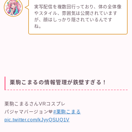
実写配信を複数回行っており、体の全体像
やスタイル、雰囲気は公開されています
が、顔はしっかり隠されているんです
ね。
栗駒こまるの情報管理が鉄壁すぎる！
栗駒こまるさんVRコスプレ
パジャマバージョン🤎
#栗駒こまる
pic.twitter.com/kJyyQSUQ1V