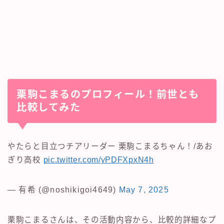
栗駒こまるのプロフィール！前世とも
比較してみた
やたらと目立つチアリーダー 栗駒こまるちゃん！/あお
ぎり高校
pic.twitter.com/yPDFXpxN4h
— 有希 (@noshikigoi4649)
May 7, 2025
栗駒こまるさんは、その活動内容から、比較的詳細なプ