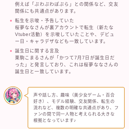
例えば「ぷわぷわぽぷら」との関係など、交友
関係にも共通点があります。
転生を示唆・予告していた
桜夢ななさんが裏アカウントで転生（新たな
Vtuber活動）を示唆していたことや、デビュ
ー日・キャラデザなども一致しています。
誕生日に関する言及
栗駒こまるさんが「かつて7月7日が誕生日だ
った」と発言しており、これは桜夢ななさんの
誕生日と一致しています。
声や話し方、趣味（美少女ゲーム・百合
好き）、モデル経験、交友関係、転生の
流れなど、複数の明確な共通点があり、フ
ァンの間で同一人物と考えられる大きな
根拠となっています♪