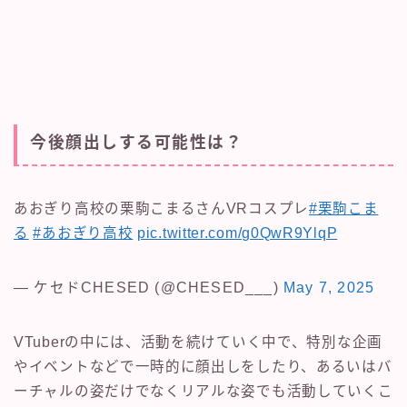
今後顔出しする可能性は？
あおぎり高校の栗駒こまるさんVRコスプレ
#栗駒こま
る
#あおぎり高校
pic.twitter.com/g0QwR9YlqP
— ケセドCHESED (@CHESED___)
May 7, 2025
VTuberの中には、活動を続けていく中で、特別な企画
やイベントなどで一時的に顔出しをしたり、あるいはバ
ーチャルの姿だけでなくリアルな姿でも活動していくこ