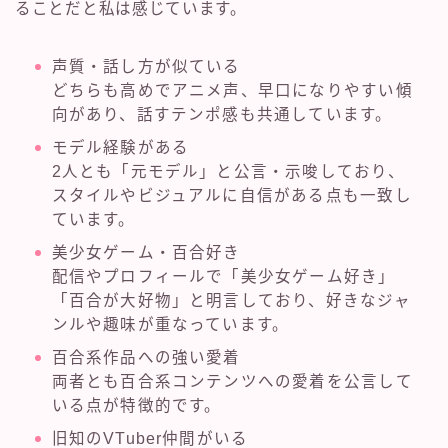
ることだと私は感じています。
声質・話し方が似ている
どちらも高めでアニメ声、早口になりやすい傾
向があり、話すテンポ感も共通しています。
モデル経験がある
2人とも「元モデル」と公言・示唆しており、
スタイルやビジュアルに自信がある点も一致し
ています。
美少女ゲーム・百合好き
配信やプロフィールで「美少女ゲーム好き」
「百合が大好物」と明言しており、好きなジャ
ンルや趣味が重なっています。
百合系作品への強い愛着
両者とも百合系コンテンツへの愛着を公言して
いる点が特徴的です。
旧知のVTuber仲間がいる