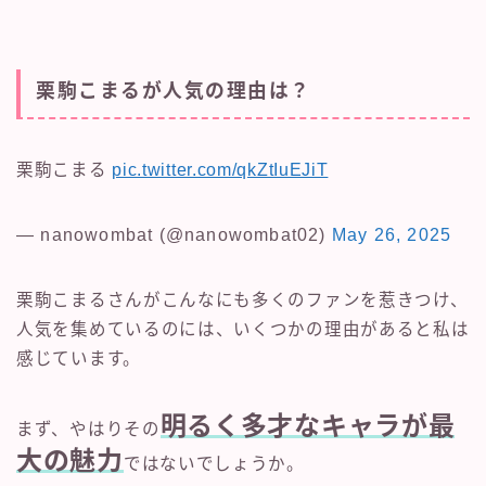
栗駒こまるが人気の理由は？
栗駒こまる
pic.twitter.com/qkZtIuEJiT
— nanowombat (@nanowombat02)
May 26, 2025
栗駒こまるさんがこんなにも多くのファンを惹きつけ、
人気を集めているのには、いくつかの理由があると私は
感じています。
明るく多才なキャラが最
まず、やはりその
大の魅力
ではないでしょうか。