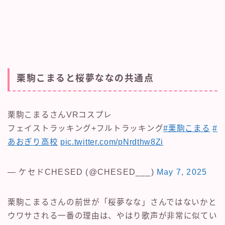
栗駒こまると桜夢ななの共通点
栗駒こまるさんVRコスプレ
フェイストラッキング+フルトラッキング
#栗駒こまる
#
あおぎり高校
pic.twitter.com/pNrdthw8Zi
— ケセドCHESED (@CHESED___)
May 7, 2025
栗駒こまるさんの前世が「桜夢なな」さんではないかと
ウワサされる一番の理由は、やはり歌声が非常に似てい