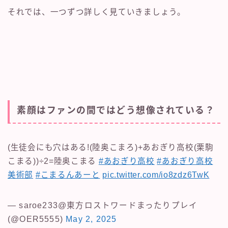
それでは、一つずつ詳しく見ていきましょう。
素顔はファンの間ではどう想像されている？
(生徒会にも穴はある!(陸奥こまろ)+あおぎり高校(栗駒
こまる))÷2=陸奥こまる
#あおぎり高校
#あおぎり高校
美術部
#こまるんあーと
pic.twitter.com/io8zdz6TwK
— saroe233@東方ロストワードまったりプレイ
(@OER5555)
May 2, 2025