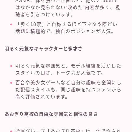
ASMR、体を張った企画など、他のVTuberで
はなかなか見られない“攻めた”内容が多く、視
聴者を引きつけています。
「歩く18禁」と自称するほど下ネタや際どい
話題に積極的で、独自のポジションが人気。
明るく元気なキャラクターと多才さ
明るく元気な雰囲気と、モデル経験を活かした
スタイルの良さ、トーク力が人気です。
百合や美少女ゲームなど自分の趣味を全開にし
た配信スタイルも、同じ趣味を持つファンから
高く評価されています。
あおぎり高校の自由な雰囲気と相性の良さ
所属グループ「あおぎり高校」は、他で許され