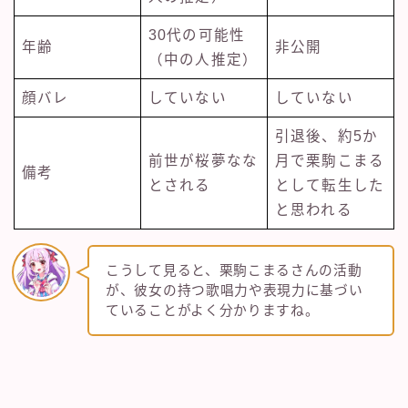
30代の可能性
年齢
非公開
（中の人推定）
顔バレ
していない
していない
引退後、約5か
前世が桜夢なな
月で栗駒こまる
備考
とされる
として転生した
と思われる
こうして見ると、栗駒こまるさんの活動
が、彼女の持つ歌唱力や表現力に基づい
ていることがよく分かりますね。