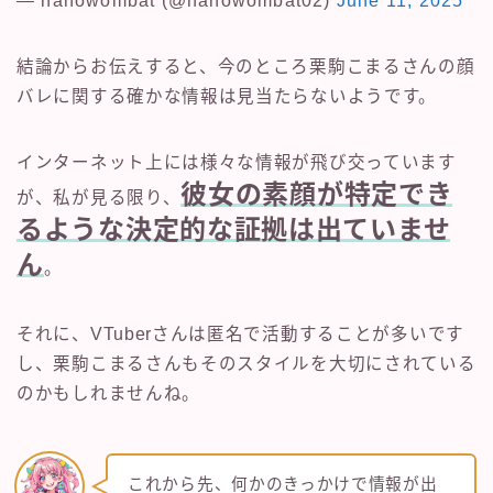
— nanowombat (@nanowombat02)
June 11, 2025
結論からお伝えすると、今のところ栗駒こまるさんの顔
バレに関する確かな情報は見当たらないようです。
インターネット上には様々な情報が飛び交っています
彼女の素顔が特定でき
が、私が見る限り、
るような決定的な証拠は出ていませ
ん
。
それに、VTuberさんは匿名で活動することが多いです
し、栗駒こまるさんもそのスタイルを大切にされている
のかもしれませんね。
これから先、何かのきっかけで情報が出