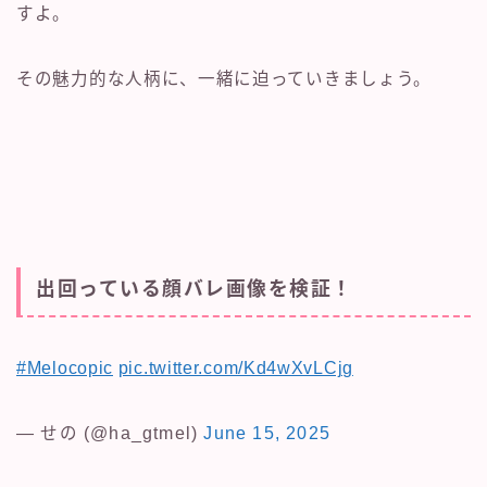
すよ。
その魅力的な人柄に、一緒に迫っていきましょう。
出回っている顔バレ画像を検証！
#Melocopic
pic.twitter.com/Kd4wXvLCjg
— せの (@ha_gtmel)
June 15, 2025