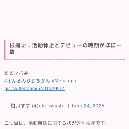
根拠③：活動休止とデビューの時期がほぼ一
致
ビビンバ丼
#るんるんびじちかん
#Melocopic
pic.twitter.com/6NTttoAKzZ
— 柏月すず (@ebi_osushi_)
June 24, 2025
三つ目は、活動時期に関する状況的な根拠です。