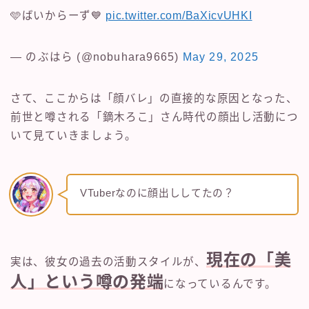
🩵ばいからーず💙
pic.twitter.com/BaXicvUHKI
— のぶはら (@nobuhara9665)
May 29, 2025
さて、ここからは「顔バレ」の直接的な原因となった、
前世と噂される「鏑木ろこ」さん時代の顔出し活動につ
いて見ていきましょう。
VTuberなのに顔出ししてたの？
現在の「美
実は、彼女の過去の活動スタイルが、
人」という噂の発端
になっているんです。