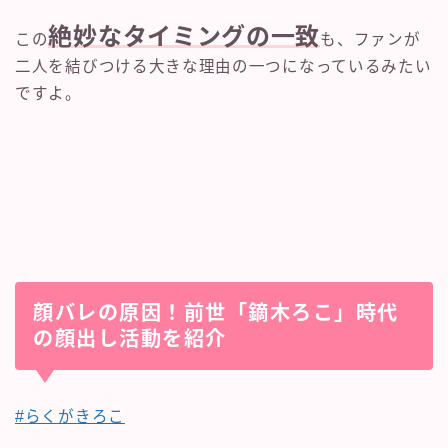
絶妙なタイミングの一致
この
も、ファンが
二人を結びつける大きな理由の一つになっているみたい
ですよ。
顔バレの原因！前世「鏑木ろこ」時代
の顔出し活動を紹介
#らくがきろこ