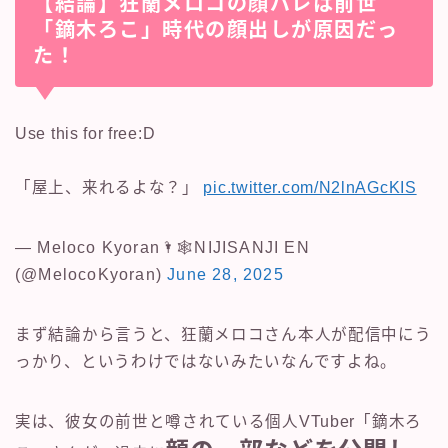
【結論】狂蘭メロコの顔バレは前世
「鏑木ろこ」時代の顔出しが原因だっ
た！
Use this for free:D
「屋上、来れるよな？」
pic.twitter.com/N2lnAGcKIS
— Meloco Kyoran🌂🕸NIJISANJI EN
(@MelocoKyoran)
June 28, 2025
まず結論から言うと、狂蘭メロコさん本人が配信中にう
っかり、というわけではないみたいなんですよね。
実は、彼女の前世と噂されている個人VTuber「鏑木ろ