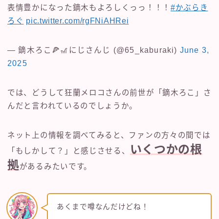
表情豊かになった鏑木もよろしくっっ！！！
#かぶらき
ろぐ
pic.twitter.com/rgFNiAHRei
— 鏑木ろこ🍕🎢にじさんじ (@65_kaburaki)
June 3,
2025
では、どうして狂蘭メロコさんの前世が「鏑木ろこ」さ
んだと言われているのでしょうか。
ネット上の情報を調べてみると、ファンの方々の間では
いくつかの根
「もしかして？」と感じさせる、
拠
があるみたいです。
あくまで噂なんだけどね！