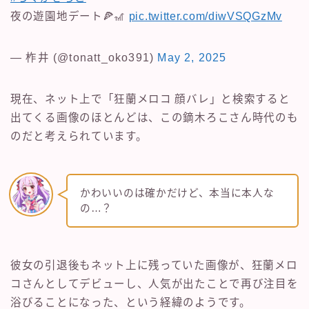
夜の遊園地デート🍕🎢
pic.twitter.com/diwVSQGzMv
— 柞井 (@tonatt_oko391)
May 2, 2025
現在、ネット上で「狂蘭メロコ 顔バレ」と検索すると
出てくる画像のほとんどは、この鏑木ろこさん時代のも
のだと考えられています。
かわいいのは確かだけど、本当に本人な
の…？
彼女の引退後もネット上に残っていた画像が、狂蘭メロ
コさんとしてデビューし、人気が出たことで再び注目を
浴びることになった、という経緯のようです。