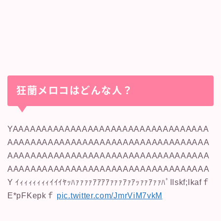
狂蘭メロコはどんな人？
YAAAAAAAAAAAAAAAAAAAAAAAAAAAAAAAAAA
AAAAAAAAAAAAAAAAAAAAAAAAAAAAAAAAAAA
AAAAAAAAAAAAAAAAAAAAAAAAAAAAAAAAAAA
AAAAAAAAAAAAAAAAAAAAAAAAAAAAAAAAAAA
Y ｲｨｨｨｨｨｨｨｲｲｲﾔｯﾊｧｧｧｧｱｱｱｱｧｧｧｱｧｱｯｧｧｱｧｧﾊﾟllskf;lkafｆ
E*pFKepkｆ
pic.twitter.com/JmrViM7vkM