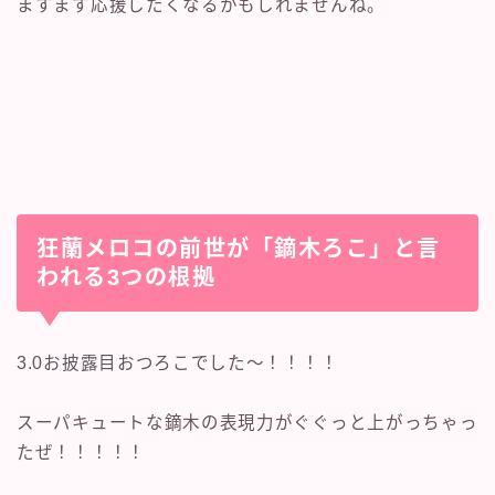
ますます応援したくなるかもしれませんね。
狂蘭メロコの前世が「鏑木ろこ」と言
われる3つの根拠
3.0お披露目おつろこでした〜！！！！
スーパキュートな鏑木の表現力がぐぐっと上がっちゃっ
たぜ！！！！！