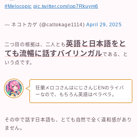
#Melocopic
pic.twitter.com/iop7Rkuym6
— ネコトカゲ (@cattokage1114)
April 29, 2025
英語と日本語をと
二つ目の根拠は、二人とも
ても流暢に話すバイリンガル
である、と
いう点です。
狂蘭メロコさんはにじさんじENのライバ
ーなので、もちろん英語はペラペラ。
その中で話す日本語も、とても自然で全く違和感があり
ません。