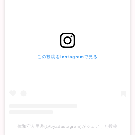
この投稿をInstagramで見る
偉和守人里遊(@byadastagram)がシェアした投稿