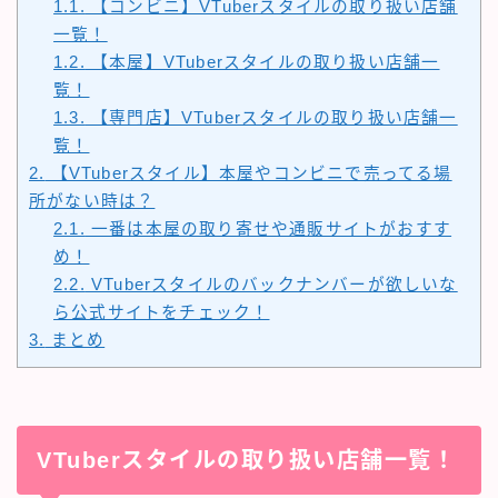
1.1.
【コンビニ】VTuberスタイルの取り扱い店舗
一覧！
1.2.
【本屋】VTuberスタイルの取り扱い店舗一
覧！
1.3.
【専門店】VTuberスタイルの取り扱い店舗一
覧！
2.
【VTuberスタイル】本屋やコンビニで売ってる場
所がない時は？
2.1.
一番は本屋の取り寄せや通販サイトがおすす
め！
2.2.
VTuberスタイルのバックナンバーが欲しいな
ら公式サイトをチェック！
3.
まとめ
VTuberスタイルの取り扱い店舗一覧！