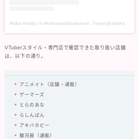
Akiba-Hobby in Akihabara&Ikebukuro ,Tokyo(@akbhakiba)がシェアした投稿
VTuberスタイル・専門店で確認できた取り扱い店舗
は、以下の通り。
アニメイト（店舗・通販）
ゲーマーズ
とらのあな
らしんばん
アキバホビー
駿河屋（通販）